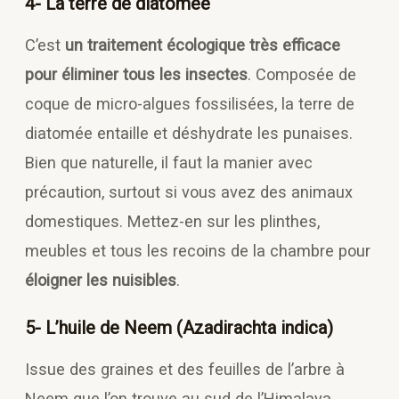
4- La terre de diatomée
C’est
un traitement écologique très efficace
pour éliminer tous les insectes
. Composée de
coque de micro-algues fossilisées, la terre de
diatomée entaille et déshydrate les punaises.
Bien que naturelle, il faut la manier avec
précaution, surtout si vous avez des animaux
domestiques. Mettez-en sur les plinthes,
meubles et tous les recoins de la chambre pour
éloigner les nuisibles
.
5- L’huile de Neem (Azadirachta indica)
Issue des graines et des feuilles de l’arbre à
Neem que l’on trouve au sud de l’Himalaya,