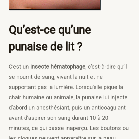
Qu’est-ce qu’une
punaise de lit ?
C’est un
insecte hématophage
, c’est-à-dire qu’il
se nourrit de sang, vivant la nuit et ne
supportant pas la lumière. Lorsqu’elle pique la
chair humaine ou animale, la punaise lui injecte
d’abord un anesthésiant, puis un anticoagulant
avant d’aspirer son sang durant 10 à 20
minutes, ce qui passe inaperçu. Les boutons ou
les cloques peuvent apparaître sur la peau